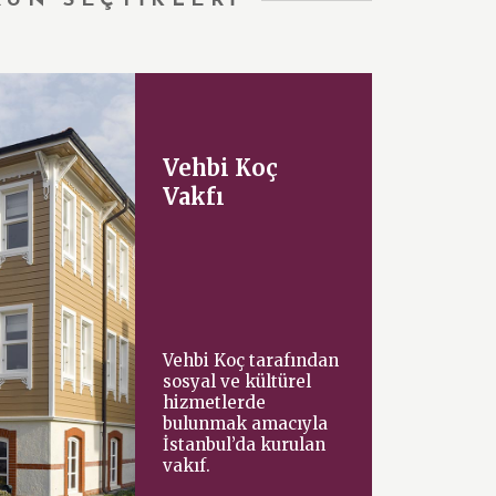
RÜN SEÇTİKLERİ
Vehbi Koç
Vakfı
Vehbi Koç tarafından
sosyal ve kültürel
hizmetlerde
bulunmak amacıyla
İstanbul’da kurulan
vakıf.