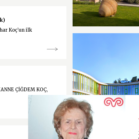
k)
ahar Koç’un ilk
IANNE ÇİĞDEM KOÇ,