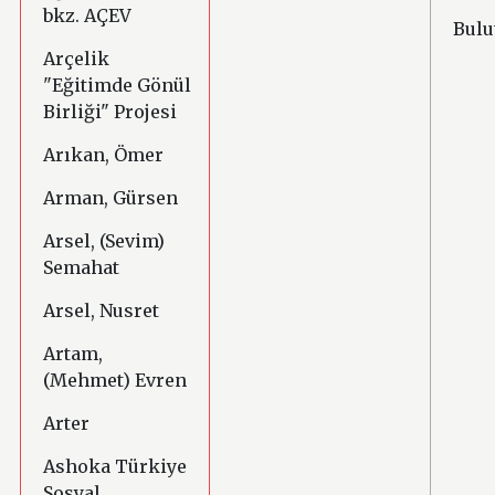
bkz. AÇEV
Bulu
Arçelik
"Eğitimde Gönül
Birliği" Projesi
Arıkan, Ömer
Arman, Gürsen
Arsel, (Sevim)
Semahat
Arsel, Nusret
Artam,
(Mehmet) Evren
Arter
Ashoka Türkiye
Sosyal