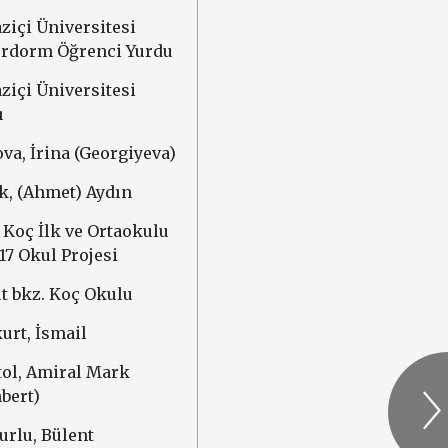
ziçi Üniversitesi
rdorm Öğrenci Yurdu
ziçi Üniversitesi
ı
va, İrina (Georgiyeva)
k, (Ahmet) Aydın
 Koç İlk ve Ortaokulu
 17 Okul Projesi
t bkz. Koç Okulu
urt, İsmail
tol, Amiral Mark
bert)
urlu, Bülent