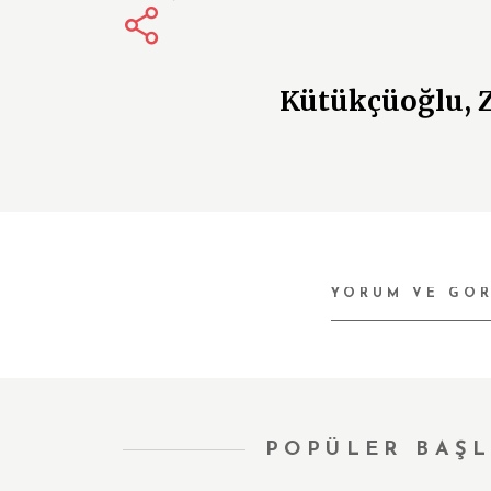
Kütükçüoğlu, Z
POPÜLER BAŞL