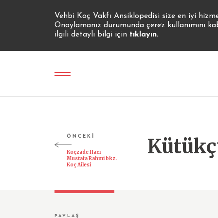
Vehbi Koç Vakfı Ansiklopedisi size en iyi hizm
Onaylamanız durumunda çerez kullanımını kabul
ilgili detaylı bilgi için
tıklayın.
ÖNCEKİ
Kütükçü
Koçzade Hacı
Mustafa Rahmi bkz.
Koç Ailesi
PAYLAŞ