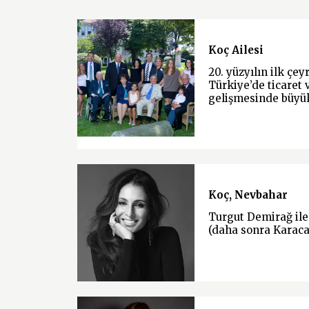
Koç Ailesi
20. yüzyılın ilk çe
Türkiye’de ticaret 
gelişmesinde büyü
Koç, Nevbahar
Turgut Demirağ ile
(daha sonra Karacan