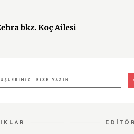
ehra bkz. Koç Ailesi
IKLAR
EDİTÖ