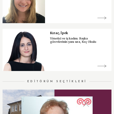
Kıraç, İpek
Yönetici ve iş kadını. Başka
görevlerinin yanı sıra, Koç Okulu
EDİTÖRÜN SEÇTİKLERİ
Vehbi Koç Vakfı