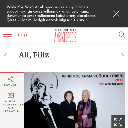
Vehbi Koç Vakfı Ansiklopedisi size en iyi hizmeti
sunabilmek için çerez kullanmakta. Onaylamanız
durumunda çerez kullanımını kabul etmiş olacaksınız.
Çerez kullanımı ile ilgili detaylı bilgi için
tıklayın.
KEŞFET
Ali, Filiz
PAYLAŞ
DİĞER
GÖRSELLER
İÇİN
TIKLAYIN.