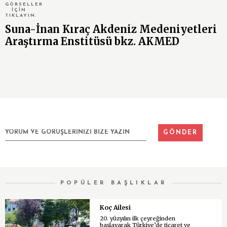
GÖRSELLER
İÇİN
TIKLAYIN.
Suna-İnan Kıraç Akdeniz Medeniyetleri
Araştırma Enstitüsü bkz. AKMED
POPÜLER BAŞLIKLAR
Koç Ailesi
20. yüzyılın ilk çeyreğinden
başlayarak Türkiye’de ticaret ve