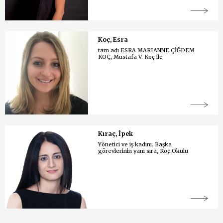
Koç, Esra
tam adı ESRA MARIANNE ÇİĞDEM
KOÇ, Mustafa V. Koç ile
Kıraç, İpek
Yönetici ve iş kadını. Başka
görevlerinin yanı sıra, Koç Okulu