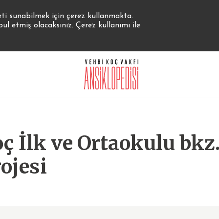
eti sunabilmek için çerez kullanmakta.
 etmiş olacaksınız. Çerez kullanımı ile
ç İlk ve Ortaokulu bkz.
ojesi