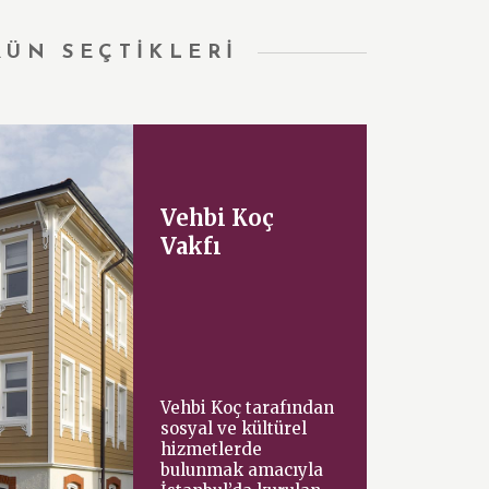
RÜN SEÇTİKLERİ
Vehbi Koç
Vakfı
Vehbi Koç tarafından
sosyal ve kültürel
hizmetlerde
bulunmak amacıyla