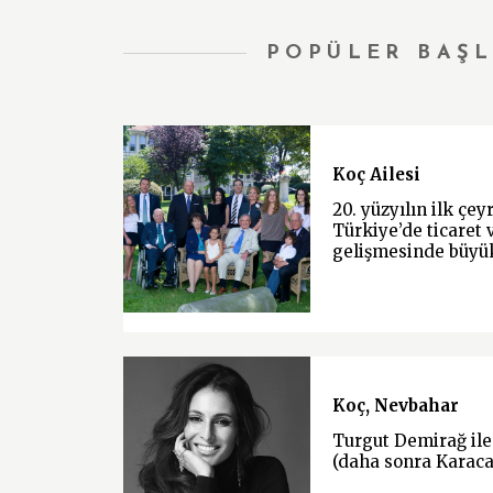
POPÜLER BAŞL
Koç Ailesi
20. yüzyılın ilk çe
Türkiye’de ticaret 
gelişmesinde büyü
Koç, Nevbahar
Turgut Demirağ ile
(daha sonra Karacan