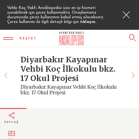
Vehbi Koç Vakfı Ansiklopedisi size en iyi hizmeti
sunabilmek için çerez kullanmakta. Onaylamanız
durumunda çerez kullanımını kabul etmiş olacaksınız.
Çerez kullanımı ile ilgili detaylı bilgi için
tıklayın.
KEŞFET
Diyarbakır Kayapınar
Vehbi Koç İlkokulu bkz.
17 Okul Projesi
Diyarbakır Kayapınar Vehbi Koç İlkokulu
bkz. 17 Okul Projesi
PAYLAŞ