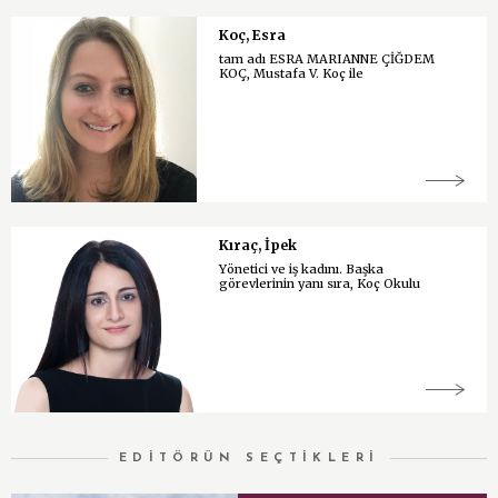
Koç, Esra
tam adı ESRA MARIANNE ÇİĞDEM
KOÇ, Mustafa V. Koç ile
Kıraç, İpek
Yönetici ve iş kadını. Başka
görevlerinin yanı sıra, Koç Okulu
EDİTÖRÜN SEÇTİKLERİ