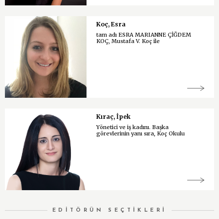
Koç, Esra
tam adı ESRA MARIANNE ÇİĞDEM
KOÇ, Mustafa V. Koç ile
Kıraç, İpek
Yönetici ve iş kadını. Başka
görevlerinin yanı sıra, Koç Okulu
EDİTÖRÜN SEÇTİKLERİ