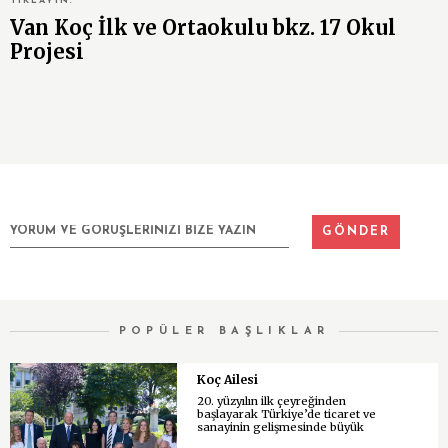
TIKLAYIN.
Van Koç İlk ve Ortaokulu bkz. 17 Okul
Projesi
POPÜLER BAŞLIKLAR
Koç Ailesi
20. yüzyılın ilk çeyreğinden
başlayarak Türkiye’de ticaret ve
sanayinin gelişmesinde büyük