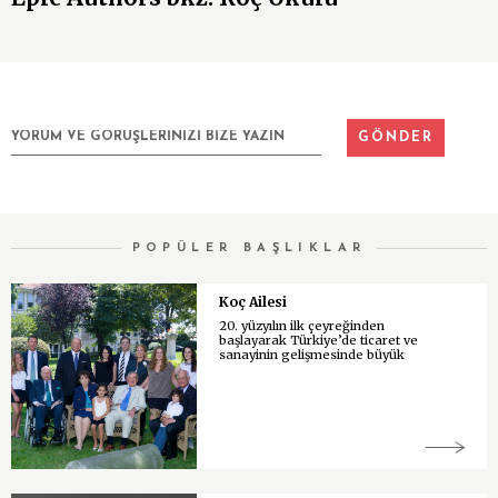
POPÜLER BAŞLIKLAR
Koç Ailesi
20. yüzyılın ilk çeyreğinden
başlayarak Türkiye’de ticaret ve
sanayinin gelişmesinde büyük