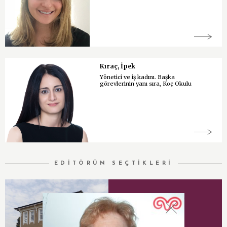
Kıraç, İpek
Yönetici ve iş kadını. Başka
görevlerinin yanı sıra, Koç Okulu
EDİTÖRÜN SEÇTİKLERİ
Vehbi Koç Vakfı