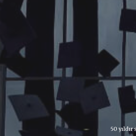
50 yıldır