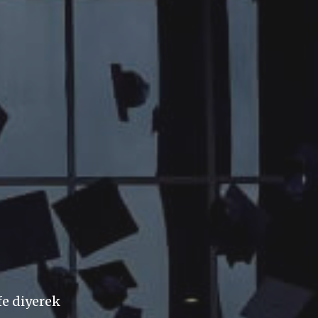
fe diyerek