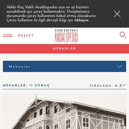
Vehbi Koç Vakfı Ansiklopedisi size en iyi hizmeti
sunabilmek için çerez kullanmakta. Onaylamanız
durumunda çerez kullanımını kabul etmiş olacaksınız.
Çerez kullanımı ile ilgili detaylı bilgi için
tıklayın.
KEŞFET
MEKANLAR
Mekanlar
MEKANLAR: 11 SONUÇ
SIRALAMA:
A-Z