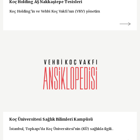
Koç Holding AŞ Nakkaştepe Tesisleri
Koç Holding’in ve Vehbi Koç Vakfı’nın (VKV) yönetim
Koç Üniversitesi Sağlık Bilimleri Kampüsü
İstanbul, Topkapı’da Koç Üniversitesi’nin (KÜ) sağlıkla ilgili..