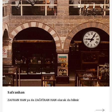
Safranhan
ZAFRAN HAN ya da ZAĞFİRAN HAN olarak da bilinir