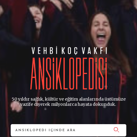
50 yıldır sağlık, kültür ve eğitim alanlarında üstümüze
vazife diyerek milyonlarca hayata dokunduk.