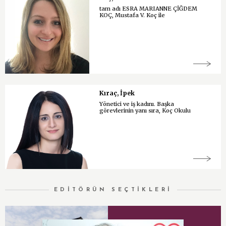
tam adı ESRA MARIANNE ÇİĞDEM
KOÇ, Mustafa V. Koç ile
Kıraç, İpek
Yönetici ve iş kadını. Başka
görevlerinin yanı sıra, Koç Okulu
EDİTÖRÜN SEÇTİKLERİ