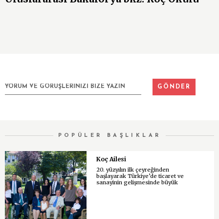
POPÜLER BAŞLIKLAR
Koç Ailesi
20. yüzyılın ilk çeyreğinden
başlayarak Türkiye’de ticaret ve
sanayinin gelişmesinde büyük