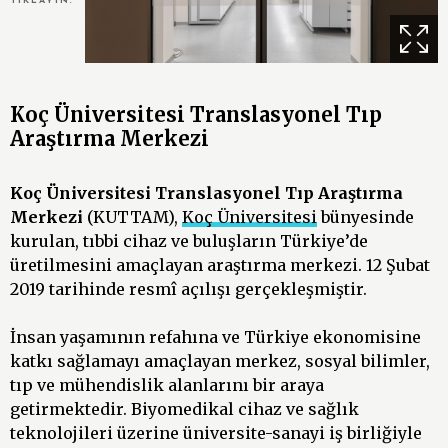
TIKLAYIN.
Koç Üniversitesi Translasyonel Tıp
Araştırma Merkezi
Koç Üniversitesi Translasyonel Tıp Araştırma
Merkezi
(KUTTAM),
Koç Üniversitesi
bünyesinde
kurulan, tıbbi cihaz ve buluşların Türkiye’de
üretilmesini amaçlayan araştırma merkezi. 12 Şubat
2019 tarihinde resmî açılışı gerçekleşmiştir.
İnsan yaşamının refahına ve Türkiye ekonomisine
katkı sağlamayı amaçlayan merkez, sosyal bilimler,
tıp ve mühendislik alanlarını bir araya
getirmektedir. Biyomedikal cihaz ve sağlık
teknolojileri üzerine üniversite-sanayi iş birliğiyle