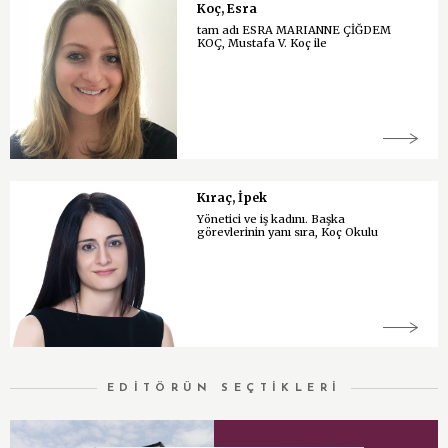
Koç, Esra
tam adı ESRA MARIANNE ÇİĞDEM
KOÇ, Mustafa V. Koç ile
Kıraç, İpek
Yönetici ve iş kadını. Başka
görevlerinin yanı sıra, Koç Okulu
EDİTÖRÜN SEÇTİKLERİ