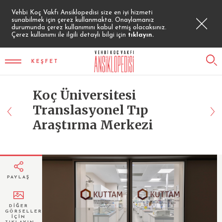
Vehbi Koç Vakfı Ansiklopedisi size en iyi hizmeti
sunabilmek için çerez kullanmakta. Onaylamanız
durumunda çerez kullanımını kabul etmiş olacaksınız.
Çerez kullanımı ile ilgili detaylı bilgi için
tıklayın.
KEŞFET
Koç Üniversitesi
Translasyonel Tıp
Araştırma Merkezi
PAYLAŞ
DİĞER
GÖRSELLER
İÇİN