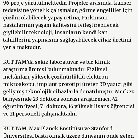
96 proje yürütülmektedir. Projeler arasında, kanser
tedavisine yönelik çalışmalar, görme engelliler için
çözüm olabilecek yapay retina, Parkinson
hastalarının yaşam kalitesini iyileştirebilecek
giyilebilir teknoloji, insanların kendi kan
tahlillerini yapmasını sağlayabilecek cihaz üretimi
yer almaktadır.
KUTTAM’da sekiz laboratuvar ve bir klinik
araştırma ünitesi bulunmaktadır. Fiziksel
mekânları, yüksek çözünürlüklü elektron
mikroskopu, implant prototipi üreten 3D yazıcı gibi
gelişmiş teknolojik cihazlarla donatılmıştır. Merkez
bünyesinde 23 doktora sonrası araştırmacı, 42
öğretim üyesi, 71 doktora, 16 yüksek lisans öğrencisi
ve 21 personeli çalışmaktadır.
KUTTAM, Max Planck Enstitüsü ve Stanford
Üniversitesi başta olmak üzere dünyanın önde gelen