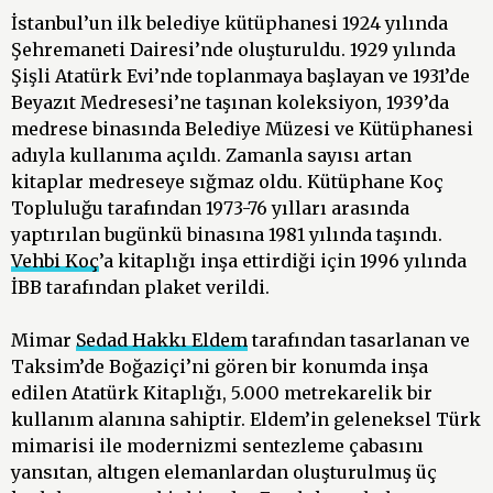
İstanbul’un ilk belediye kütüphanesi 1924 yılında
Şehremaneti Dairesi’nde oluşturuldu. 1929 yılında
Şişli Atatürk Evi’nde toplanmaya başlayan ve 1931’de
Beyazıt Medresesi’ne taşınan koleksiyon, 1939’da
medrese binasında Belediye Müzesi ve Kütüphanesi
adıyla kullanıma açıldı. Zamanla sayısı artan
kitaplar medreseye sığmaz oldu. Kütüphane Koç
Topluluğu tarafından 1973-76 yılları arasında
yaptırılan bugünkü binasına 1981 yılında taşındı.
Vehbi Koç
’a kitaplığı inşa ettirdiği için 1996 yılında
İBB tarafından plaket verildi.
Mimar
Sedad Hakkı Eldem
tarafından tasarlanan ve
Taksim’de Boğaziçi’ni gören bir konumda inşa
edilen Atatürk Kitaplığı, 5.000 metrekarelik bir
kullanım alanına sahiptir. Eldem’in geleneksel Türk
mimarisi ile modernizmi sentezleme çabasını
yansıtan, altıgen elemanlardan oluşturulmuş üç