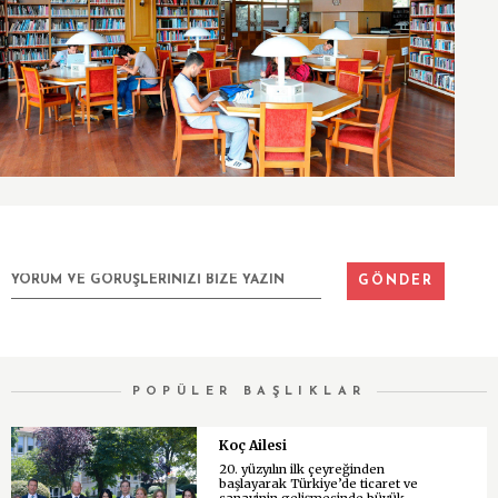
POPÜLER BAŞLIKLAR
Koç Ailesi
20. yüzyılın ilk çeyreğinden
başlayarak Türkiye’de ticaret ve