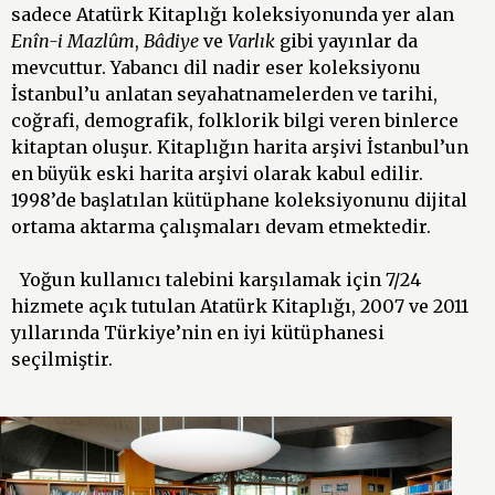
sadece Atatürk Kitaplığı koleksiyonunda yer alan
Enîn-i Mazlûm
,
Bâdiye
ve
Varlık
gibi yayınlar da
mevcuttur. Yabancı dil nadir eser koleksiyonu
İstanbul’u anlatan seyahatnamelerden ve tarihi,
coğrafi, demografik, folklorik bilgi veren binlerce
kitaptan oluşur. Kitaplığın harita arşivi İstanbul’un
en büyük eski harita arşivi olarak kabul edilir.
1998’de başlatılan kütüphane koleksiyonunu dijital
ortama aktarma çalışmaları devam etmektedir.
Yoğun kullanıcı talebini karşılamak için 7/24
hizmete açık tutulan Atatürk Kitaplığı, 2007 ve 2011
yıllarında Türkiye’nin en iyi kütüphanesi
seçilmiştir.