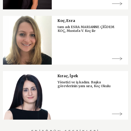
Koç, Esra
tam adı ESRA MARIANNE ÇİĞDEM
KOÇ, Mustafa V. Koç ile
Kıraç, İpek
Yönetici ve iş kadını. Başka
görevlerinin yanı sıra, Koç Okulu