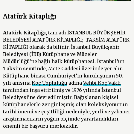
Atatürk Kitaplığı
Atatürk Kitaplığı,
tam adı İSTANBUL BÜYÜKŞEHİR
BELEDİYESİ ATATÜRK KİTAPLIĞI; TAKSİM ATATÜRK
KİTAPLIĞI olarak da bilinir, İstanbul Büyükşehir
Belediyesi (İBB) Kütüphane ve Müzeler
Müdürlüğü’ne bağlı halk kütüphanesi. İstanbul’un
Taksim semtinde, Mete Caddesi üzerinde yer alır.
Kütüphane binası Cumhuriyet’in kuruluşunun 50.
yılı anısına
Koç Topluluğu
adına
Vehbi Koç Vakfı
tarafından inşa ettirilmiş ve 1976 yılında İstanbul
Belediyesi’ne devredilmiştir. Bağışlanan kişisel
kütüphanelerle zenginleşmiş olan koleksiyonunun
tarihi önemi ve çeşitliliği nedeniyle, yerli ve yabancı
araştırmacıların yoğun biçimde yararlandıkları
önemli bir başvuru merkezidir.