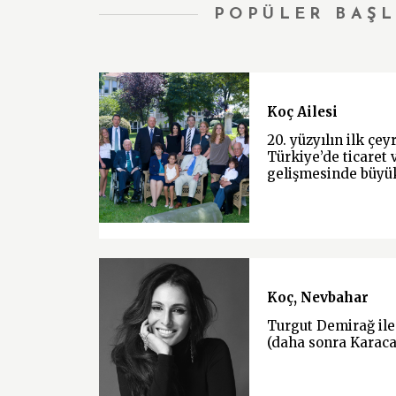
POPÜLER BAŞL
Koç Ailesi
20. yüzyılın ilk çe
Türkiye’de ticaret 
gelişmesinde büyü
Koç, Nevbahar
Turgut Demirağ ile
(daha sonra Karacan