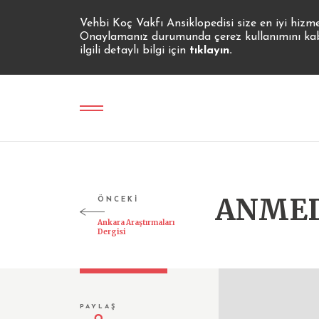
Vehbi Koç Vakfı Ansiklopedisi size en iyi hizm
Onaylamanız durumunda çerez kullanımını kabul
ilgili detaylı bilgi için
tıklayın.
ANME
ÖNCEKİ
Ankara Araştırmaları
Dergisi
PAYLAŞ