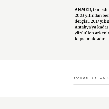
ANMED,
tam adı
2003 yılından ber
dergisi. 2017 yıl
Antakya’ya kadar 
yürütülen arkeolo
kapsamaktadır.