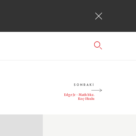
SONRAKİ
Edge Jr - Math bkz.
Koç Okulu