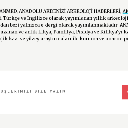
 ANMED, ANADOLU AKDENİZİ ARKEOLOJİ HABERLERİ,
A
i Türkçe ve İngilizce olarak yayımlanan yıllık arkeoloji
ından beri yalnızca e-dergi olarak yayımlanmaktadır. A
uzanan ve antik Likya, Pamfilya, Pisidya ve Kilikya’yı 
jik kazı ve yüzey araştırmaları ile koruma ve onarım p