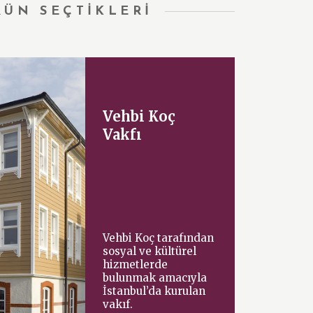
RÜN SEÇTİKLERİ
Vehbi Koç
Vakfı
Vehbi Koç tarafından
sosyal ve kültürel
hizmetlerde
bulunmak amacıyla
İstanbul’da kurulan
vakıf.