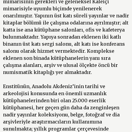
mimarisinin gerekleri ve geleneksel Kaleiçi
mimarisiyle uyumlu biçimde yenilenerek
onarılmıştır. Yapının üst katı süreli yayınlar ve nadir
kitaplar bölümü ile çalışma odalarına ayrılmıştır; alt
katta ise ana kütüphane salonları, ofis ve kafeterya
bulunmaktadır. Yapıya sonradan eklenen iki katlı
binanın üst katı sergi salonu, alt katı ise konferans
salonu olarak hizmet vermektedir. Komplekse
eklenen son binada kütüphanelerin yanı sıra
çalışma alanları, arşiv ve ulusal ölçekte öncü bir
numismatik kitaplığı yer almaktadır.
Enstitünün, Anadolu Akdeniz’inin tarihi ve
arkeolojisi konusunda en önemli uzmanlık
kütüphanelerinden biri olan 25.000 eserlik
kütüphanesi, her geçen gün daha da zenginleşen
nadir yayınlar koleksiyonu, belge, fotoğraf ve dia
arşivleriyle araştırmacıların kullanımına
sunulmakta; yıllık programlar çerçevesinde