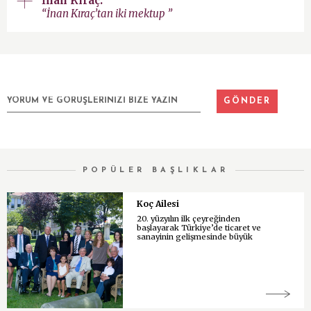
İnan Kıraç:
“İnan Kıraç’tan iki mektup ”
POPÜLER BAŞLIKLAR
Koç Ailesi
20. yüzyılın ilk çeyreğinden
başlayarak Türkiye’de ticaret ve
sanayinin gelişmesinde büyük