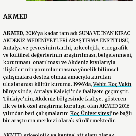
AKMED
AKMED,
2016’ya kadar tam adı SUNA VE İNAN KIRAÇ
AKDENİZ MEDENİYETLERİ ARAŞTIRMA ENSTİTÜSÜ,
Antalya ve çevresinin tarihi, arkeolojik, etnografik
ve kültürel değerlerinin araştırılması, belgelenmesi,
korunması, onarılması ve Akdeniz kıyılarıyla
ilişkilerinin yorumlanmasına yönelik bilimsel
çalışmalara destek olmak amacıyla kurulan
uluslararası kültür kurumu. 1996’da,
Vehbi Koç Vakfı
bünyesinde, Antalya Kaleiçi’nde faaliyete geçmiştir.
Türkiye’nin, Akdeniz bölgesinde faaliyet gösteren
ilk ve tek özel araştırma kuruluşu olan AKMED 2016
yılından beri çalışmalarını
Koç Üniversitesi
’ne bağlı
bir araştırma merkezi olarak sürdürmektedir.
AKMED, arkeolojik ve kentsel sit alanı olarak