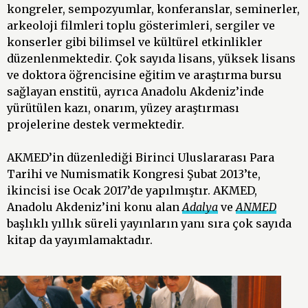
kongreler, sempozyumlar, konferanslar, seminerler,
arkeoloji filmleri toplu gösterimleri, sergiler ve
konserler gibi bilimsel ve kültürel etkinlikler
düzenlenmektedir. Çok sayıda lisans, yüksek lisans
ve doktora öğrencisine eğitim ve araştırma bursu
sağlayan enstitü, ayrıca Anadolu Akdeniz’inde
yürütülen kazı, onarım, yüzey araştırması
projelerine destek vermektedir.
AKMED’in düzenlediği Birinci Uluslararası Para
Tarihi ve Numismatik Kongresi Şubat 2013’te,
ikincisi ise Ocak 2017’de yapılmıştır. AKMED,
Anadolu Akdeniz’ini konu alan
Adalya
ve
ANMED
başlıklı yıllık süreli yayınların yanı sıra çok sayıda
kitap da yayımlamaktadır.