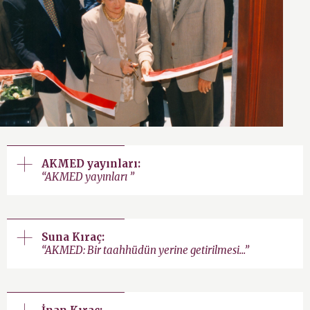
AKMED yayınları:
“AKMED yayınları ”
Suna Kıraç:
“AKMED: Bir taahhüdün yerine getirilmesi...”