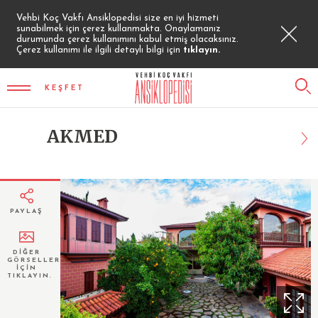
Vehbi Koç Vakfı Ansiklopedisi size en iyi hizmeti
sunabilmek için çerez kullanmakta. Onaylamanız
durumunda çerez kullanımını kabul etmiş olacaksınız.
Çerez kullanımı ile ilgili detaylı bilgi için
tıklayın.
KEŞFET
AKMED
PAYLAŞ
DİĞER
GÖRSELLER
İÇİN
TIKLAYIN.