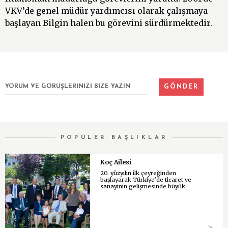
VKV’de genel müdür yardımcısı olarak çalışmaya
başlayan Bilgin halen bu görevini sürdürmektedir.
POPÜLER BAŞLIKLAR
Koç Ailesi
20. yüzyılın ilk çeyreğinden
başlayarak Türkiye’de ticaret ve
sanayinin gelişmesinde büyük