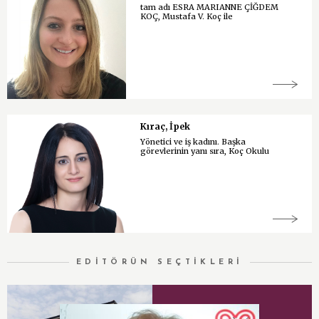
tam adı ESRA MARIANNE ÇİĞDEM
KOÇ, Mustafa V. Koç ile
Kıraç, İpek
Yönetici ve iş kadını. Başka
görevlerinin yanı sıra, Koç Okulu
EDİTÖRÜN SEÇTİKLERİ
Vehbi Koç Vakfı