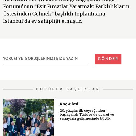
Forumu’nun “Eşit Fırsatlar Yaratmak: Farklılıkların
Üstesinden Gelmek” başlıklı toplantısına
İstanbul’da ev sahipliği etmiştir.
POPÜLER BAŞLIKLAR
Koç Ailesi
20. yüzyılın ilk çeyreğinden
başlayarak Türkiye’de ticaret ve
sanayinin gelişmesinde büyük