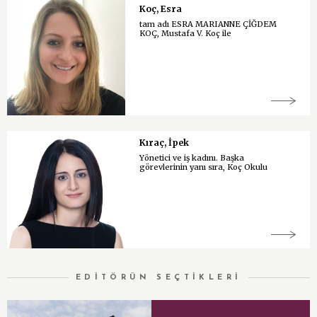
Koç, Esra
tam adı ESRA MARIANNE ÇİĞDEM
KOÇ, Mustafa V. Koç ile
Kıraç, İpek
Yönetici ve iş kadını. Başka
görevlerinin yanı sıra, Koç Okulu
EDİTÖRÜN SEÇTİKLERİ