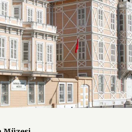
m Müzesi