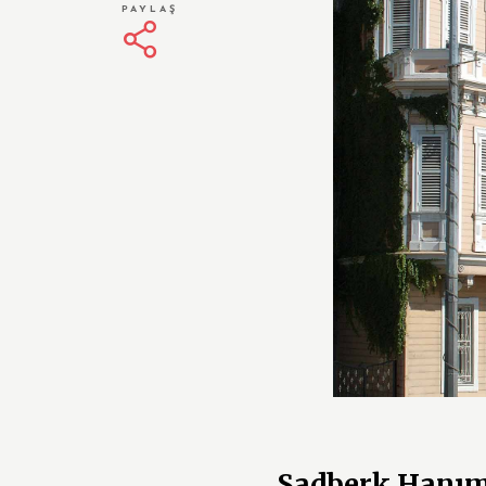
PAYLAŞ
Sadberk Hanı