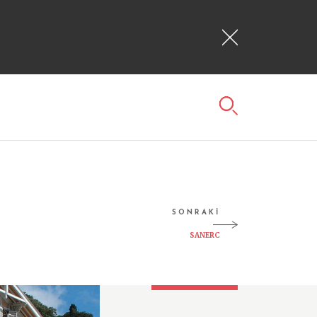
SONRAKİ
SANERC