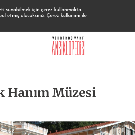
eti sunabilmek için çerez kullanmakta.
 etmiş olacaksınız. Çerez kullanımı ile
k Hanım Müzesi