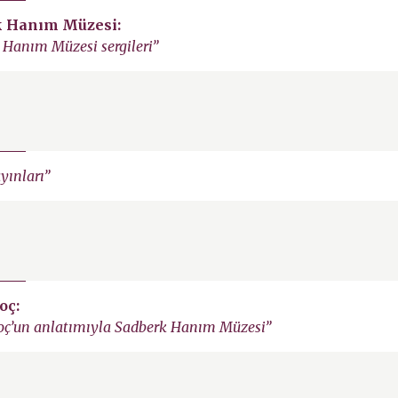
k Hanım Müzesi:
 Hanım Müzesi sergileri”
yınları”
oç:
oç’un anlatımıyla Sadberk Hanım Müzesi”