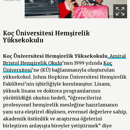
TIKLAYIN.
Koç Üniversitesi Hemşirelik
Yüksekokulu
Koç Üniversitesi Hemşirelik Yüksekokulu,
Amiral
Bristol Hemşirelik Okulu
’nun 1999 yılında
Koç
Üniversitesi
’ne (KÜ) bağlanmasıyla oluşturulan
yüksekokul. Johns Hopkins Üniversitesi Hemşirelik
Fakültesi’nin işbirliğiyle kurulmuştur. Lisans,
yüksek lisans ve doktora programlarının
yürütüldüğü okulun hedefi, “öğrencilerini
profesyonel hemşirelik mesleğine hazırlamanın
yanı sıra eleştirel düşünen, evrensel değerlere sahip,
akademik üstünlük ve araştırma öğelerini
birleştiren anlayışta bireyler yetiştirmek” diye