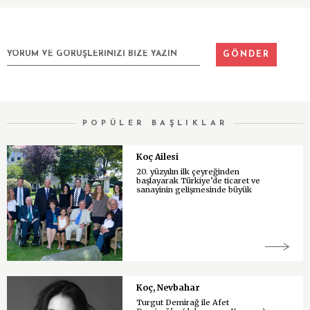
POPÜLER BAŞLIKLAR
Koç Ailesi
20. yüzyılın ilk çeyreğinden
başlayarak Türkiye’de ticaret ve
sanayinin gelişmesinde büyük
Koç, Nevbahar
Turgut Demirağ ile Afet