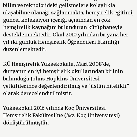
bilim ve teknolojideki gelişmelere kolaylıkla
ulaşabilme olanağı sağlanmakta; hemşirelik eğitimi,
güncel koleksiyon içeriği açısından en çok
hemşirelik kaynağını bulunduran kütüphaneyle
desteklenmektedir. Okul 2010 yılından bu yana her
yıl iki günlük Hemşirelik Öğrencileri Etkinliği
düzenlemektedir.
KÜ Hemşirelik Yüksekokulu, Mart 2008’de,
dünyanın en iyi hemşirelik okullarından birinin
bulunduğu Johns Hopkins Üniversitesi
yetkililerince değerlendirilmiş ve “üstün nitelikli”
olarak derecelendirilmiştir.
Yüksekokul 2016 yılında Koç Üniversitesi
Hemşirelik Fakültesi’ne (
bkz.
Koç Üniversitesi)
dönüştürülmüştür.