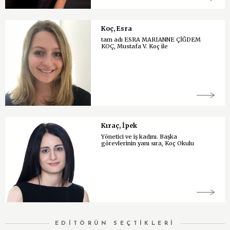
Koç, Esra
tam adı ESRA MARIANNE ÇİĞDEM
KOÇ, Mustafa V. Koç ile
Kıraç, İpek
Yönetici ve iş kadını. Başka
görevlerinin yanı sıra, Koç Okulu
EDİTÖRÜN SEÇTİKLERİ