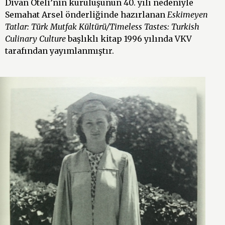
Divan Oteli’nin kuruluşunun 40. yılı nedeniyle
Semahat Arsel önderliğinde hazırlanan
Eskimeyen
Tatlar: Türk Mutfak Kültürü/
Timeless Tastes: Turkish
Culinary Culture
başlıklı kitap 1996 yılında VKV
tarafından yayımlanmıştır.