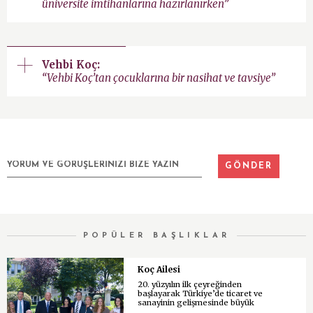
üniversite imtihanlarına hazırlanırken”
Vehbi Koç:
“Vehbi Koç’tan çocuklarına bir nasihat ve tavsiye”
POPÜLER BAŞLIKLAR
Koç Ailesi
20. yüzyılın ilk çeyreğinden
başlayarak Türkiye’de ticaret ve
sanayinin gelişmesinde büyük